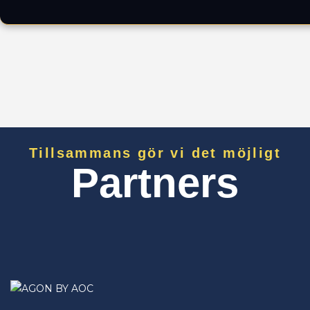
Tillsammans gör vi det möjligt
Partners