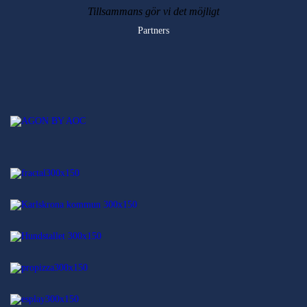
Tillsammans gör vi det möjligt
Partners