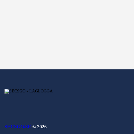
SECSGO.SE
© 2026