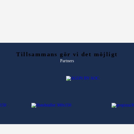
Tillsammans gör vi det möjligt
Partners