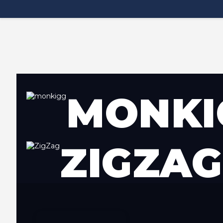
MONKI
ZIGZAG