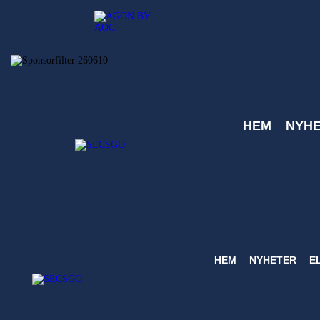
HEM
NYH
HEM
NYHETER
E