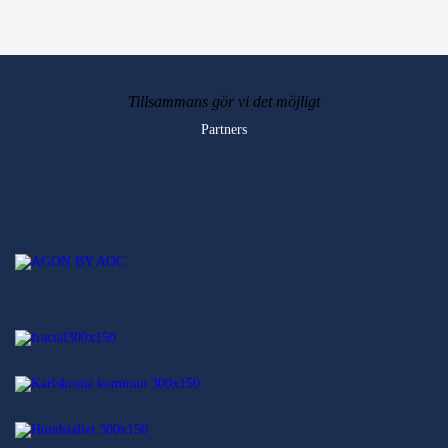
Tillsammans gör vi det möjligt
Partners