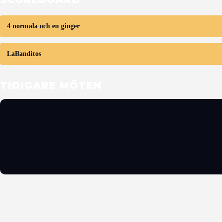
4 normala och en ginger
LaBanditos
TIDIGARE MÖTEN