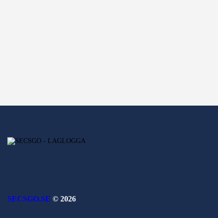
SECSGO.SE
© 2026