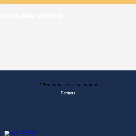
TIDIGARE MÖTEN
Tillsammans gör vi det möjligt
Partners