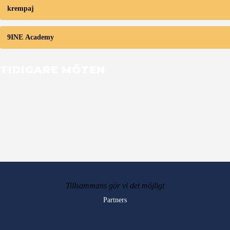
krempaj
9INE Academy
TIDIGARE MÖTEN
Tillsammans gör vi det möjligt
Partners