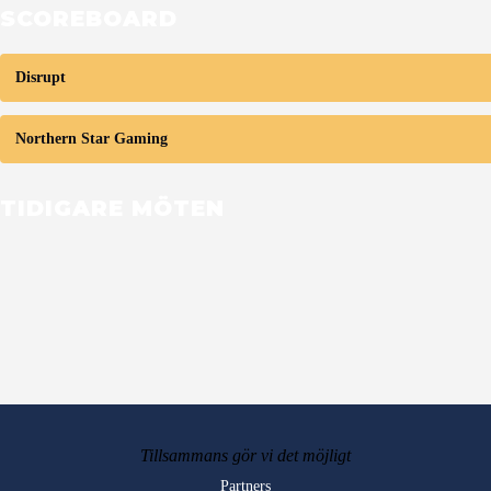
SCOREBOARD
Disrupt
Northern Star Gaming
TIDIGARE MÖTEN
Tillsammans gör vi det möjligt
Partners