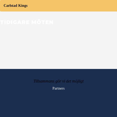
Carlstad Kings
TIDIGARE MÖTEN
Tillsammans gör vi det möjligt
Partners