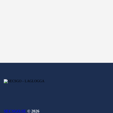
SECSGO.SE
© 2026