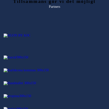
Tillsammans gör vi det möjligt
Partners