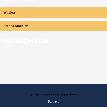
Whalers
Branda Mandlar
TIDIGARE MÖTEN
Tillsammans gör vi det möjligt
Partners