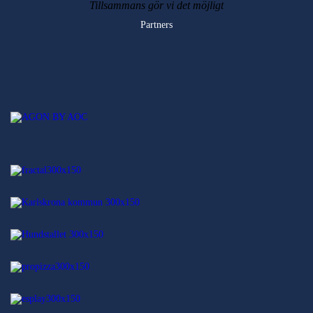
Tillsammans gör vi det möjligt
Partners