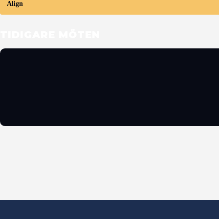
Align
TIDIGARE MÖTEN